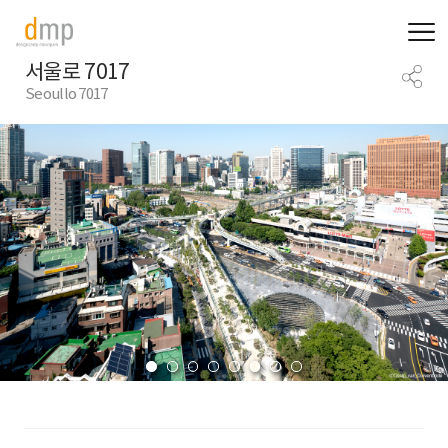
서울로 7017
Seoullo 7017