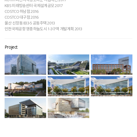
KBS 미래방송센터 국제설계공모 2017
COSTCO 하남점 2016
COSTCO 대구점 2016
울산 신정동 833-5 공동주택 2013
인천국제공항 영종하늘도시 1-3구역 개발계획 2013
Project