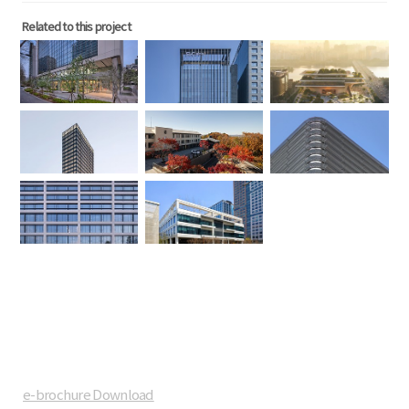
Related to this project
e-brochure Download