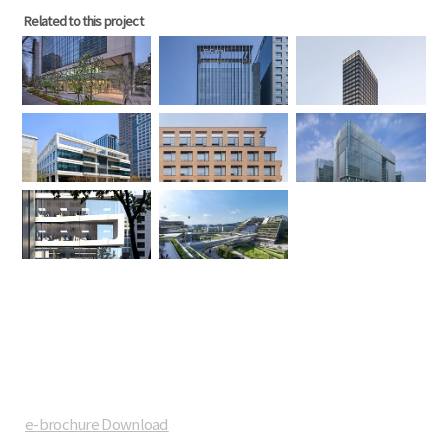
Related to this project
e-brochure Download