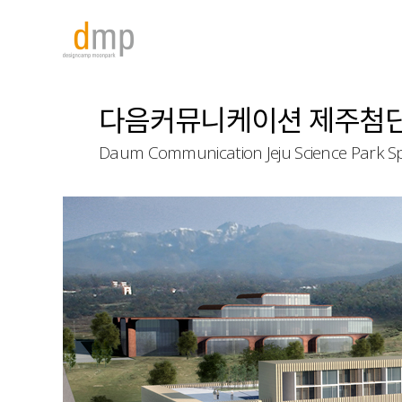
다음커뮤니케이션 제주첨단
Daum Communication Jeju Science Park S